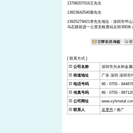
13798207016王先生
13823642540唐先生
13925279421李先生地址：深圳市
乌石路前进一公里至检查站左转300米）网站：http
[ 联系方式 ]
公司名称
深圳市兴永和金属
街道地址
广东 深圳 深圳市坪
电话号码
86 - 0755 - 94487
传真号码
86 - 0755 - 89712
公司网址
www.xyhmetal.co
联系人
吴雯丹
/ 推广