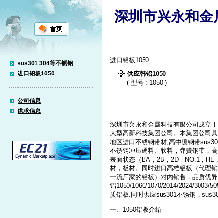
深圳市兴永和金
进口铝板1050
sus301 304等不锈钢
进口铝板1050
供应韩铝1050
( 型号 : 1050 )
公司信息
供求信息
深圳市兴永和金属科技有限公司成立于
大型高新科技集团公司。本集团公司具
地区进口不锈钢带材,高中碳钢带sus301,su
不锈钢冲压硬料、软料，弹簧钢带，高
表面状态（BA，2B，2D，NO.1，
材，板材。同时进口高档铝板（代理销
一流厂家的铝板）对内销售，品质优异
铝1050/1060/1070/2014/2024/3003/5
质铝板.同时供应sus301不锈钢，sus
一、1050铝板介绍